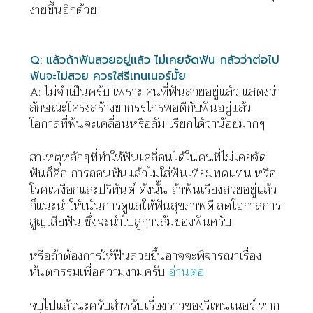
ง่ายขึ้นอีกด้วย
Q:
แล้วถ้าฟันสวยอยู่แล้ว
ไม่เคยจัดฟัน
กลัวว่าต่อไป
ฟันจะไม่สวย
ควรใส่รีเทนเนอร์มั้ย
A:
ไม่จำเป็นครับ
เพราะ
คนที่ฟันสวยอยู่แล้ว
แสดงว่า
ลักษณะโครงสร้างขากรรไกรพอดีกับฟันอยู่แล้ว
โอกาสที่ฟันจะเคลื่อนหรือล้ม
เรียกได้ว่าน้อยมากๆ
สาเหตุหลักๆที่ทำให้ฟันเคลื่อนได้ในคนที่ไม่เคยจัด
ฟันก็คือ
การถอนฟันแล้วไม่ใส่ฟันเทียมทดแทน
หรือ
โรคเหงือกและปริทันต์
ดังนั้น
ถ้าฟันเรียงสวยอยู่แล้ว
ก็แนะนำให้เน้นการดูแลให้ฟันสุขภาพดี
ลดโอกาสการ
สูญเสียฟัน
ซึ่งจะนำไปสู่การล้มของฟันครับ
หรือถ้าต้องการให้ฟันสวยขึ้นอาจจะพิจารณาเรื่อง
ทันตกรรมเพื่อความงามครับ
อ่านต่อ
จบไปแล้วนะครับสำหรับเรื่องราวของรีเทนเนอร์
หาก