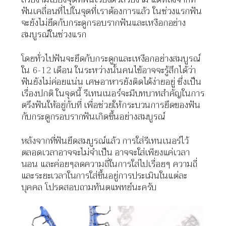
ฟันเคลื่อนที่ไปในจุดที่เราต้องการแล้ว ในช่วงแรกฟัน
จะยังไม่ยึดกับกระดูกรอบรากฟันและเหงือกอย่าง
สมบูรณ์ในช่วงแรก
โดยทั่วไปฟันจะยึดกับกระดูกและเหงือกอย่างสมบูรณ์
ใน 6-12 เดือน ในระหว่างนั้นคนไข้อาจจะรู้สึกได้ว่า
ฟันยังไม่ค่อยแน่น เศษอาหารยังติดได้ง่ายอยู่ ซึ่งเป็น
เรื่องปกติ ในจุดนี้ รีเทนเนอร์จะมีบทบาทสำคัญในการ
ตรึงฟันให้อยู่กับที่ เพื่อช่วยให้กระบวนการยึดของฟัน
กับกระดูกรอบรากฟันเกิดขึ้นอย่างสมบูรณ์
หลังจากที่ฟันยึดสมบูรณ์แล้ว การใส่รีเทนเนอร์ไว้
ตลอดเวลาอาจจะไม่จำเป็น อาจจะใส่เพียงแค่เวลา
นอน และค่อยๆลดความถี่ในการใส่ไปเรื่อยๆ ความถี่
และระยะเวลาในการใส่ขึ้นอยู่การประเมินในแต่ละ
บุคคล โปรดสอบถามทันตแพทย์นะครับ