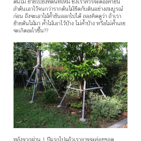
ต้นไม้ ย้ายไปยังที่ดินที่ใหม่ ซึ่งเราควรจะต้องค้ำยัน
ลำต้นเอาไว้จนกว่ารากต้นไม้ยึดกับดินอย่างสมบูรณ์
ก่อน ถึงจะเอาไม้ค้ำยันออกไปได้ ลองคิดดูว่า ถ้าเรา
ย้ายต้นไม้มา ค้ำไม้เอาไว้บ้าง ไม่ค้ำบ้าง หรือไม่ค้ำเลย
จะเกิดอะไรขึ้น??
หลังจากผ่าน
1
ปีแรกไปแล้วเราอาจจะค่อยๆลด