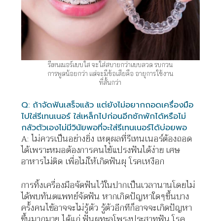
รีเทนเนอร์แบบใส จะใส่สบายกว่าแบบลวด รบกวน
การพูดน้อยกว่า แต่จะมีข้อเสียคือ อายุการใช้งาน
ที่สั้นกว่า
Q:
ถ้าจัดฟันเสร็จแล้ว
แต่ยังไม่อยากถอดเครื่องมือ
ไปใส่รีเทนเนอร์
ใส่เหล็กไปก่อนอีกซักพักได้หรือไม่
กลัวตัวเองไม่มีวินัยพอที่จะใส่รีเทนเนอร์ได้บ่อยพอ
A: ไม่ควรเป็นอย่างยิ่ง เหตุผลที่รีเทนเนอร์ต้องถอด
ได้เพราะหมอต้องการคนไข้แปรงฟันได้ง่าย เศษ
อาหารไม่ติด เพื่อไม่ให้เกิดฟันผุ โรคเหงือก
การทิ้งเครื่องมือจัดฟันไว้ในปากเป็นเวลานานโดยไม่
ได้พบทันตแพทย์จัดฟัน หากเกิดปัญหาใดๆขึ้นบาง
ครั้งคนไข้อาจจะไม่รู้ตัว รู้ตัวอีกทีก็อาจจะเกิดปัญหา
ขึ้นมากมาย ได้แก่ ฟันผุทะลุโพรงประสาทฟัน โรค