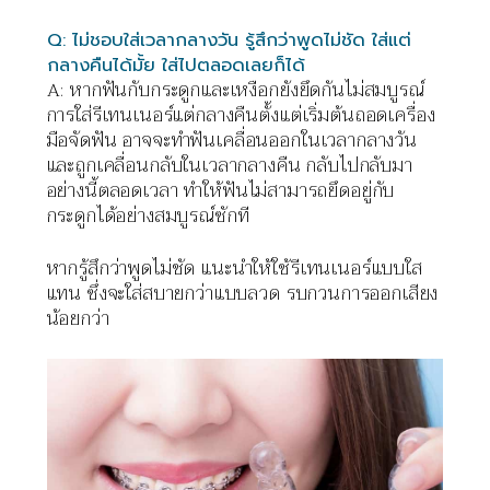
Q:
ไม่ชอบใส่เวลากลางวัน
รู้สึกว่าพูดไม่ชัด
ใส่แต่
กลางคืนได้มั้ย
ใส่ไปตลอดเลยก็ได้
A:
หากฟันกับกระดูกและเหงือกยังยึดกันไม่สมบูรณ์
การใส่รีเทนเนอร์แต่กลางคืนตั้งแต่เริ่มต้นถอดเครื่อง
มือจัดฟัน
อาจจะทำฟันเคลื่อนออกในเวลากลางวัน
และถูกเคลื่อนกลับในเวลากลางคืน
กลับไปกลับมา
อย่างนี้ตลอดเวลา
ทำให้ฟันไม่สามารถยึดอยู่กับ
กระดูกได้อย่างสมบูรณ์ซักที
หากรู้สึกว่าพูดไม่ชัด
แนะนำให้ใช้รีเทนเนอร์แบบใส
แทน
ซึ่งจะใส่สบายกว่าแบบลวด
รบกวนการออกเสียง
น้อยกว่า