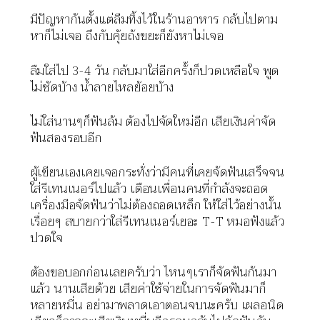
มีปัญหากันตั้งแต่ลืมทิ้งไว้ในร้านอาหาร
กลับไปตาม
หาก็ไม่เจอ
ถึงกับคุ้ยถังขยะก็ยังหาไม่เจอ
ลืมใส่ไป
3-4
วัน
กลับมาใส่อีกครั้งก็ปวดเหลือใจ
พูด
ไม่ชัดบ้าง
น้ำลายไหลย้อยบ้าง
ไม่ใส่นานๆก็ฟันล้ม
ต้องไปจัดใหม่อีก
เสียเงินค่าจัด
ฟันสองรอบอีก
ผู้เขียนเองเคยเจอกระทั่งว่ามีคนที่เคยจัดฟันเสร็จจน
ใส่รีเทนเนอร์ไปแล้ว
เตือนเพื่อนคนที่กำลังจะถอด
เครื่องมือจัดฟันว่าไม่ต้องถอดเหล็ก
ให้ใส่ไว้อย่างนั้น
เรื่อยๆ
สบายกว่าใส่รีเทนเนอร์เยอะ
T-T
หมอฟังแล้ว
ปวดใจ
ต้องขอบอกก่อนเลยครับว่า
ไหนๆเราก็จัดฟันกันมา
แล้ว
นานเสียด้วย
เสียค่าใช้จ่ายในการจัดฟันมาก็
หลายหมื่น
อย่ามาพลาดเอาตอนจบนะครับ
เผลอนิด