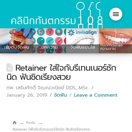
ทันตกรรมเพื่อ
เริ่มต้นจัดฟัน
บทความ
จัดฟันแบบใส
ความงาม
Retainer ใส่ใจกับรีเทนเนอร์ซัก
นิด ฟันชิดเรียงสวย
ทพ. เสริมศักดิ์ จิณณวณิชย์ DDS, MSc.
January 26, 2019
จัดฟัน
Leave a Comment
→
→
Home
Posts
Retainer ใส่ใจกับรีเทนเนอร์ซักนิด ฟันชิดเรียงสวย