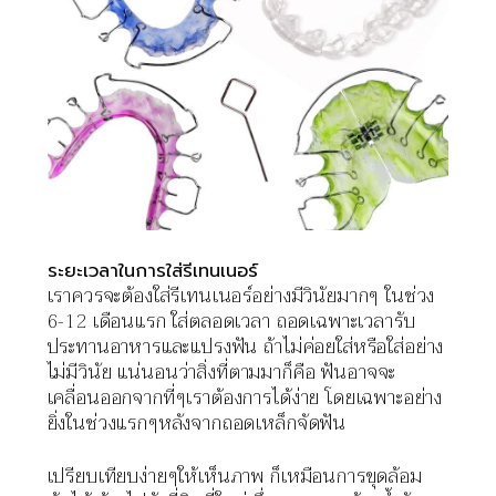
ระยะเวลาในการใส่รีเทนเนอร์
เราควรจะต้องใส่รีเทนเนอร์อย่างมีวินัยมากๆ ในช่วง
6-12 เดือนแรก ใส่ตลอดเวลา ถอดเฉพาะเวลารับ
ประทานอาหารและแปรงฟัน ถ้าไม่ค่อยใส่หรือใส่อย่าง
ไม่มีวินัย แน่นอนว่าสิ่งที่ตามมาก็คือ ฟันอาจจะ
เคลื่อนออกจากที่ๆเราต้องการได้ง่าย โดยเฉพาะอย่าง
ยิ่งในช่วงแรกๆหลังจากถอดเหล็กจัดฟัน
เปรียบเทียบง่ายๆให้เห็นภาพ ก็เหมือนการขุดล้อม