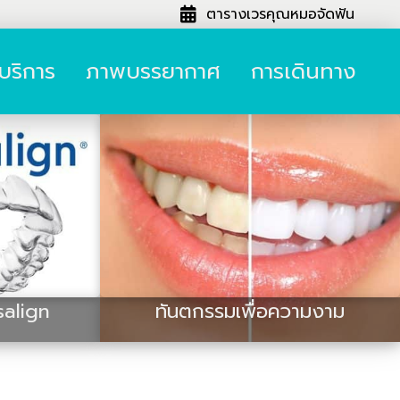
ตารางเวรคุณหมอจัดฟัน
าบริการ
ภาพบรรยากาศ
การเดินทาง
salign
ทันตกรรมเพื่อความงาม