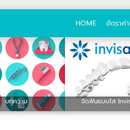
HOME
อัตราค่
บทความ
จัดฟันแบบใส Invi