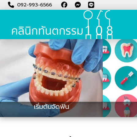
092-993-6566
เริ่มต้นจัดฟัน